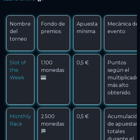
Nombre
Fondo de
Apuesta
Mecánica de
del
premios
mínima
evento
torneo
Slot of
1.100
0,5 €
Puntos
the
monedas
según el
Week
🎰
multiplicado
más alto
obtenido.
Monthly
2.500
0,5 €
Acumulació
Race
monedas
de apuestas
🏁
totales
durante el