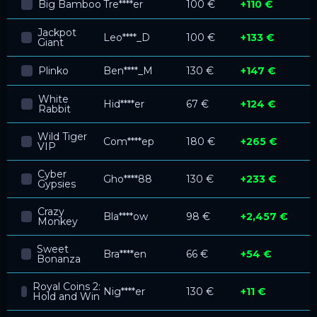
Big Bamboo
Tre****er
100 €
+110 €
Jackpot
Leo****_D
100 €
+133 €
Giant
Plinko
Ben****_M
130 €
+147 €
White
Hid****er
67 €
+124 €
Rabbit
Wild Tiger
Com****ep
180 €
+265 €
VIP
Cyber
Gho****88
130 €
+233 €
Gypsies
Crazy
Bla****ow
98 €
+2,457 €
Monkey
Sweet
Bra****en
66 €
+54 €
Bonanza
Royal Coins 2:
Nig****er
130 €
+11 €
Hold and Win