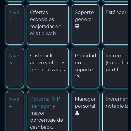
Nivel
Ofertas
Soporte
Estándar
2
especiales
general
mejoradas en
💻
el sitio web.
Nivel
Cashback
Prioridad
Increment
3
activo y ofertas
en
(Consultar
personalizadas.
soporte
perfil)
🚀
Nivel
Personal VIP
Manager
Increment
4
manager
y
personal
notable 📈
mayor
👤
porcentaje de
cashback.