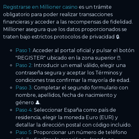
Registrarse en Millioner casino
es un trámite
obligatorio para poder realizar transacciones
financieras y acceder a las recompensas de fidelidad.
Millioner asegura que los datos proporcionados se
traten bajo estrictos protocolos de privacidad 🔒.
Paso 1:
Acceder al portal oficial y pulsar el botón
"REGISTER" ubicado en la zona superior 🖱️.
Paso 2:
Introducir un email válido, elegir una
contraseña segura y aceptar los Términos y
condiciones tras confirmar la mayoría de edad.
Paso 3:
Completar el segundo formulario con
nombre, apellidos, fecha de nacimiento y
género 👤.
Paso 4:
Seleccionar España como país de
residencia, elegir la moneda Euro (EUR) y
detallar la dirección postal con código incluido.
Paso 5:
Proporcionar un número de teléfono