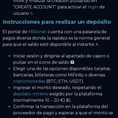
móvil y finalizar la creación pulsando en
"CREATE ACCOUNT" para activar el
login
de
usuario ✨.
Instrucciones para realizar un depósito
El portal de
Millioner
cuenta con una pasarela de
pagos diversa donde la rapidez es la norma general
para que el saldo esté disponible al instante ⚡.
Iniciar sesión y dirigirse al apartado de cajero o
pulsar en el icono de saldo 🏦.
Elegir una de las opciones disponibles: tarjetas
bancarias, billeteras como MiFinity o diversas
criptomonedas
(BTC, ETH, USDT).
Ingresar el monto deseado, respetando el
depósito mínimo
exigido por la plataforma
(normalmente 10 – 20 €) 💶.
Confirmar la transacción en la plataforma del
proveedor de pago y esperar a que el monto se