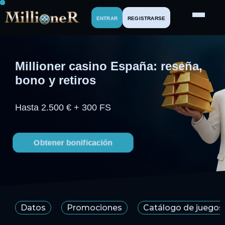
ENTRAR
REGISTRARSE
Millioner casino España: reseña,
bono y retiros
Hasta 2.500 € + 300 FS
Obtener bonificación
Datos
Promociones
Catálogo de juegos