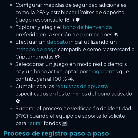
Configurar medidas de seguridad adicionales
como la 2FA y establecer límites de depósito
(juego responsable 18+) 🛡️.
Explorar y elegir el
bono de bienvenida
preferido en la sección de promociones 🎁.
Efectuar un
depósito
inicial utilizando un
método de pago
compatible como Mastercard o
Criptomonedas 💳.
Seleccionar un juego en modo real o demo; si
hay un bono activo, optar por
tragaperras
que
contribuyan al 100 % 🎰.
Cumplir con los
requisitos de apuesta
especificados en los términos del bono activado
🔄.
Superar el proceso de verificación de identidad
(KYC) cuando el equipo de soporte lo solicite
para
retirar
fondos 🆔.
Proceso de registro paso a paso