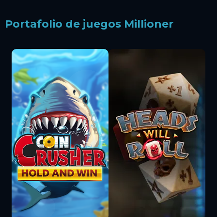
Portafolio de juegos Millioner