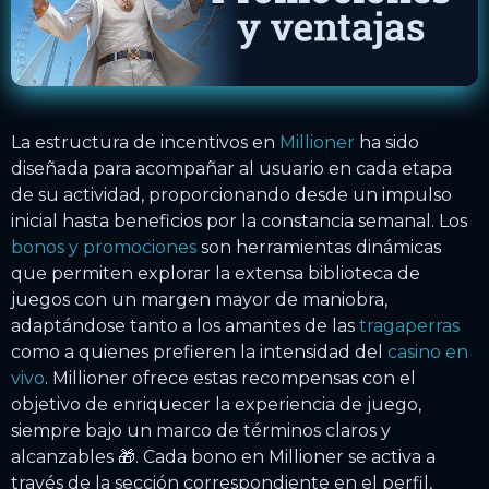
La estructura de incentivos en
Millioner
ha sido
diseñada para acompañar al usuario en cada etapa
de su actividad, proporcionando desde un impulso
inicial hasta beneficios por la constancia semanal. Los
bonos y promociones
son herramientas dinámicas
que permiten explorar la extensa biblioteca de
juegos con un margen mayor de maniobra,
adaptándose tanto a los amantes de las
tragaperras
como a quienes prefieren la intensidad del
casino en
vivo
. Millioner ofrece estas recompensas con el
objetivo de enriquecer la experiencia de juego,
siempre bajo un marco de términos claros y
alcanzables 🎁. Cada bono en Millioner se activa a
través de la sección correspondiente en el perfil,